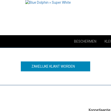
BESCHERMEN
KLE
ZAKELIJKE KLANT WORDEN
Konnetlaantje