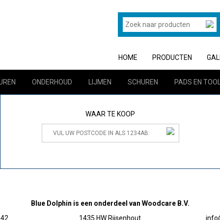
HOME
PRODUCTEN
GAL
UREN
ONDERHOUD
LIJMEN
SCHUREN
PADS EN TOO
WAAR TE KOOP
Blue Dolphin is een onderdeel van Woodcare B.V.
 42
1435 HW Rijsenhout
inf