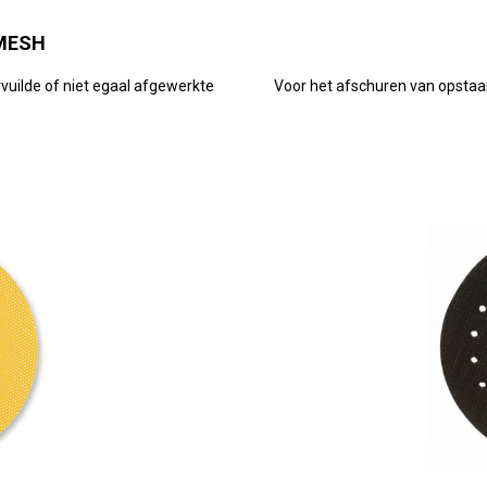
MESH
vuilde of niet egaal afgewerkte
Voor het afschuren van opstaan