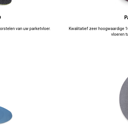
D
P
borstelen van uw parketvloer.
Kwalitatief zeer hoogwaardige 1
vloeren t