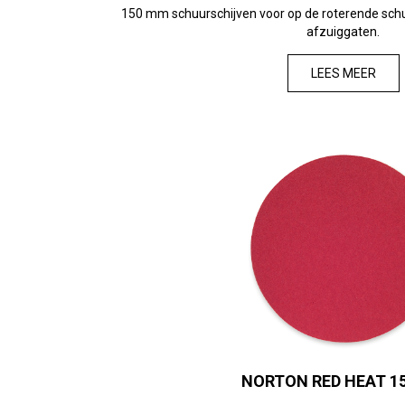
150 mm schuurschijven voor op de roterende schu
afzuiggaten.
LEES MEER
NORTON RED HEAT 