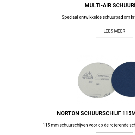
MULTI-AIR SCHUUR
Speciaal ontwikkelde schuurpad om kras
LEES MEER
NORTON SCHUURSCHIJF 115
115 mm schuurschijven voor op de roterende sch