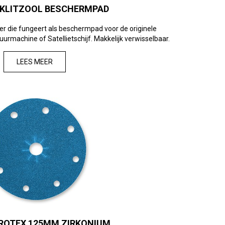
KLITZOOL BESCHERMPAD
r die fungeert als beschermpad voor de originele
uurmachine of Satellietschijf. Makkelijk verwisselbaar.
LEES MEER
ROTEX 125MM ZIRKONIUM