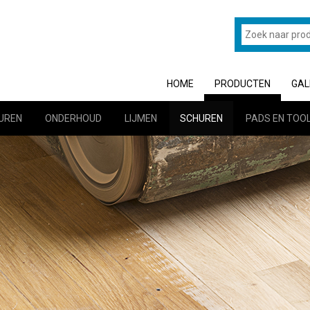
HOME
PRODUCTEN
GAL
UREN
ONDERHOUD
LIJMEN
SCHUREN
PADS EN TOO