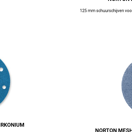
125 mm schuurschijven voor
IRKONIUM
NORTON MESH