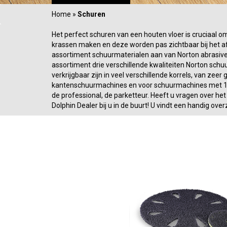
Home
»
Schuren
Het perfect schuren van een houten vloer is cruciaal o
krassen maken en deze worden pas zichtbaar bij het afw
assortiment schuurmaterialen aan van Norton abrasiv
assortiment drie verschillende kwaliteiten Norton schuu
verkrijgbaar zijn in veel verschillende korrels, van zee
kantenschuurmachines en voor schuurmachines met 15
de professional, de parketteur. Heeft u vragen over he
Dolphin Dealer bij u in de buurt! U vindt een handig ove