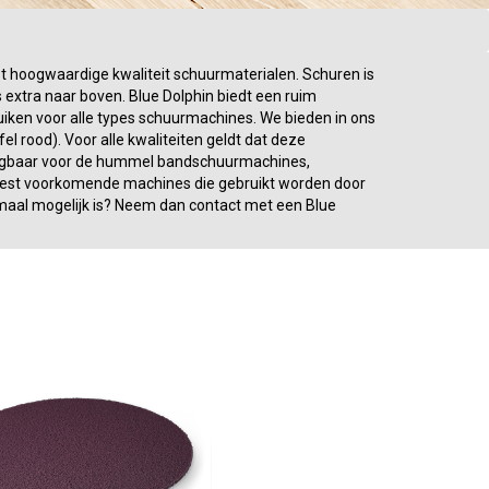
et hoogwaardige kwaliteit schuurmaterialen. Schuren is
 extra naar boven. Blue Dolphin biedt een ruim
ken voor alle types schuurmachines. We bieden in ons
l rood). Voor alle kwaliteiten geldt dat deze
verkrijgbaar voor de hummel bandschuurmachines,
eest voorkomende machines die gebruikt worden door
lemaal mogelijk is? Neem dan contact met een Blue