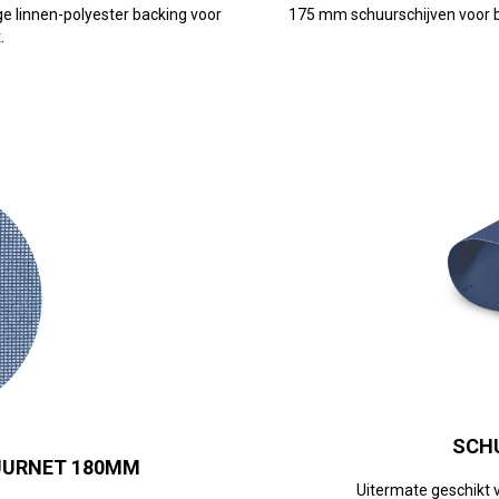
e linnen-polyester backing voor
175 mm schuurschijven voor 
.
SCH
UURNET 180MM
Uitermate geschikt 