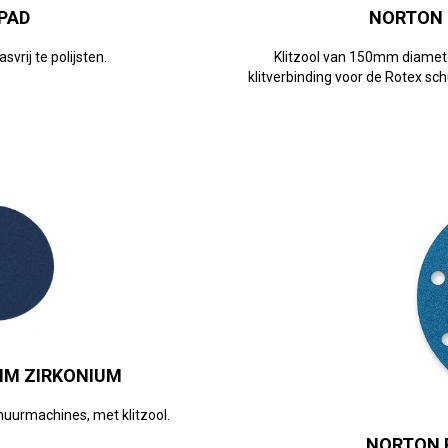
PAD
NORTON 
vrij te polijsten.
Klitzool van 150mm diamete
klitverbinding voor de Rotex sch
MM ZIRKONIUM
uurmachines, met klitzool.
NORTON 