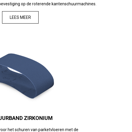
bevestiging op de roterende kantenschuurmachines.
LEES MEER
UURBAND ZIRKONIUM
voor het schuren van parketvloeren met de