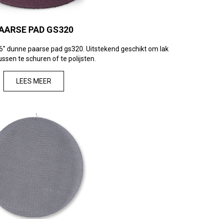
AARSE PAD GS320
6'' dunne paarse pad gs320. Uitstekend geschikt om lak
ussen te schuren of te polijsten.
LEES MEER