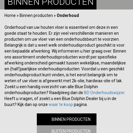
BINNEN PRODUCTEN
Home
»
Binnen producten
»
Onderhoud
Onderhoud van uw houten vloer is essentieel om deze in een
goede staat te houden. Er zijn veel verschillende manieren en
producten om uw vloer van een onderhoudsbeurt te voorzien.
Belangrijk is dat u weet welk onderhoudsproduct geschikt is voor
een bepaalde afwerking. Wij informeren u hier graag over. Binnen
ons assortiment onderhoudsproducten wordt per specifieke
afwerking onderscheid gemaakt tussen wekelijkse, maandelijkse
en (half)jaarlijkse onderhoudsproducten. Voordat u een geschikt
onderhoudsproduct kunt vinden, is het eerst belangrijk om te
weten of uw vloer is afgewerkt met 2k-olie, hardwax-olie of lak.
Zoekt u een handig overzicht van alle Blue Dolphin
onderhoudsproducten? Raadpleeg dan de
BD Onderhoudswijzer.
Heeft u vragen, of zoekt u een Blue Dolphin Dealer bij u in de
buurt? Kijk dan op onze
waar te koop
pagina.
BINNEN PRODUCTEN
BUITEN PRODUCTEN