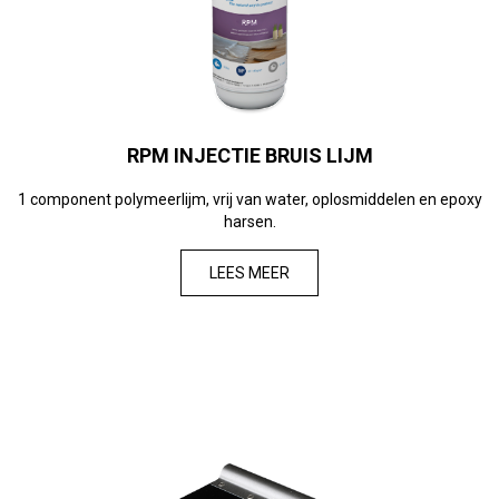
RPM INJECTIE BRUIS LIJM
1 component polymeerlijm, vrij van water, oplosmiddelen en epoxy
harsen.
LEES MEER