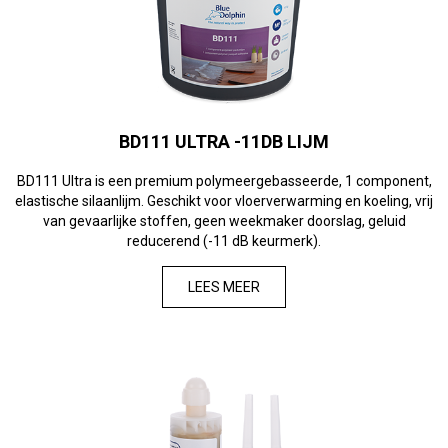
BD111 ULTRA -11DB LIJM
BD111 Ultra is een premium polymeergebasseerde, 1 component,
elastische silaanlijm. Geschikt voor vloerverwarming en koeling, vrij
van gevaarlijke stoffen, geen weekmaker doorslag, geluid
reducerend (-11 dB keurmerk).
LEES MEER