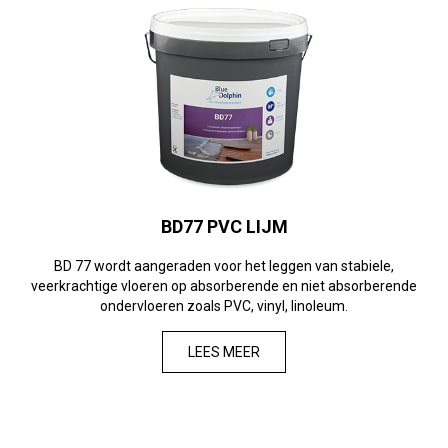
BD77 PVC LIJM
BD 77 wordt aangeraden voor het leggen van stabiele,
veerkrachtige vloeren op absorberende en niet absorberende
ondervloeren zoals PVC, vinyl, linoleum.
LEES MEER