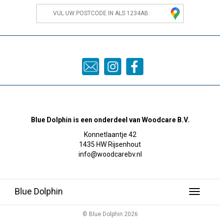
Blue Dolphin is een onderdeel van Woodcare B.V.
Konnetlaantje 42
1435 HW Rijsenhout
info@woodcarebv.nl
Blue Dolphin
Toggle
navigati
© Blue Dolphin 2026