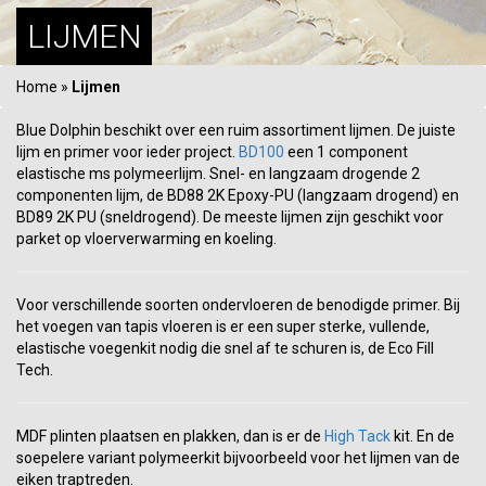
LIJMEN
Home
»
Lijmen
Blue Dolphin beschikt over een ruim assortiment lijmen. De juiste
lijm en primer voor ieder project.
BD100
een 1 component
elastische ms polymeerlijm. Snel- en langzaam drogende 2
componenten lijm, de BD88 2K Epoxy-PU (langzaam drogend) en
BD89 2K PU (sneldrogend). De meeste lijmen zijn geschikt voor
parket op vloerverwarming en koeling.
Voor verschillende soorten ondervloeren de benodigde primer. Bij
het voegen van tapis vloeren is er een super sterke, vullende,
elastische voegenkit nodig die snel af te schuren is, de Eco Fill
Tech.
MDF plinten plaatsen en plakken, dan is er de
High Tack
kit. En de
soepelere variant polymeerkit bijvoorbeeld voor het lijmen van de
eiken traptreden.