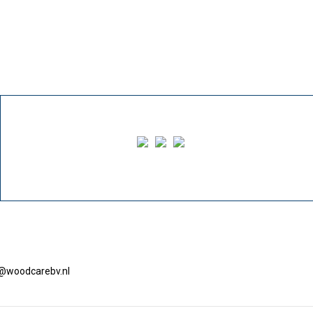
o@woodcarebv.nl