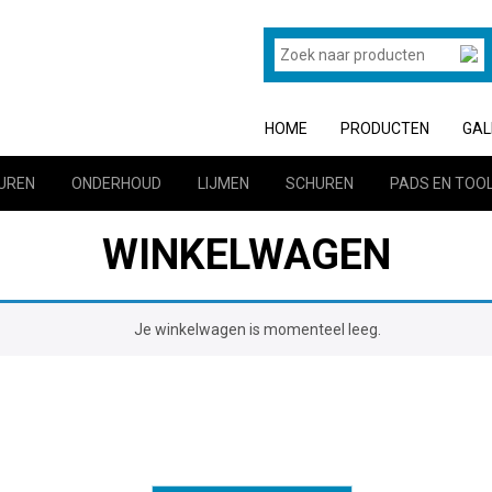
HOME
PRODUCTEN
GAL
UREN
ONDERHOUD
LIJMEN
SCHUREN
PADS EN TOO
WINKELWAGEN
Je winkelwagen is momenteel leeg.