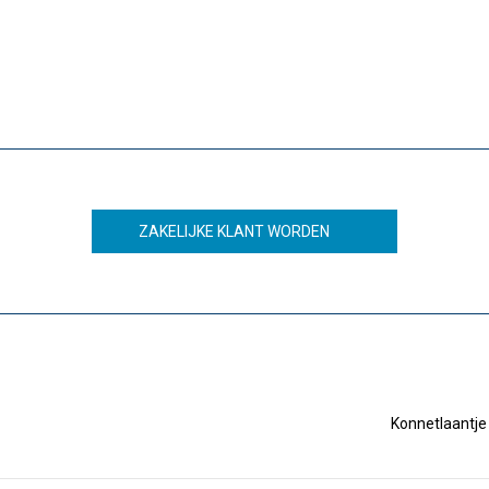
ZAKELIJKE KLANT WORDEN
Konnetlaantje