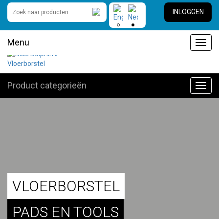
INLOGGEN
Menu
Toggl
navig
Product categorieën
Toggl
navig
VLOERBORSTEL
PADS EN TOOLS