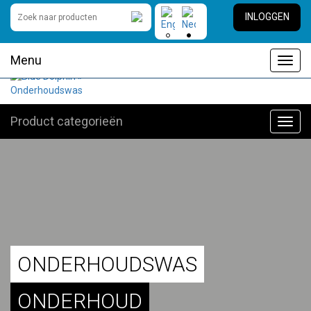
INLOGGEN
Menu
Toggl
navig
Product categorieën
Toggl
navig
ONDERHOUDSWAS
ONDERHOUD