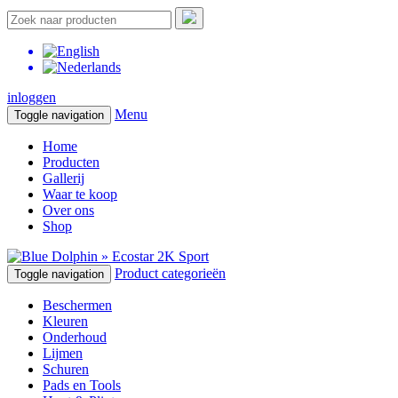
inloggen
Menu
Toggle navigation
Home
Producten
Gallerij
Waar te koop
Over ons
Shop
Product categorieën
Toggle navigation
Beschermen
Kleuren
Onderhoud
Lijmen
Schuren
Pads en Tools