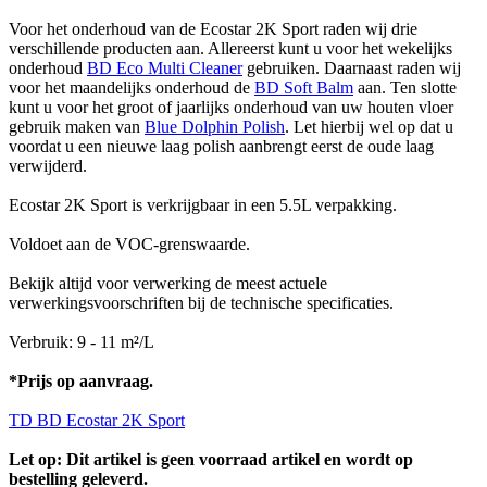
Voor het onderhoud van de Ecostar 2K Sport raden wij drie
verschillende producten aan. Allereerst kunt u voor het wekelijks
onderhoud
BD Eco Multi Cleaner
gebruiken. Daarnaast raden wij
voor het maandelijks onderhoud de
BD Soft Balm
aan. Ten slotte
kunt u voor het groot of jaarlijks onderhoud van uw houten vloer
gebruik maken van
Blue Dolphin Polish
. Let hierbij wel op dat u
voordat u een nieuwe laag polish aanbrengt eerst de oude laag
verwijderd.
Ecostar 2K Sport is verkrijgbaar in een 5.5L verpakking.
Voldoet aan de VOC-grenswaarde.
Bekijk altijd voor verwerking de meest actuele
verwerkingsvoorschriften bij de technische specificaties.
Verbruik: 9 - 11 m²/L
*Prijs op aanvraag.
TD BD Ecostar 2K Sport
Let op: Dit artikel is geen voorraad artikel en wordt op
bestelling geleverd.