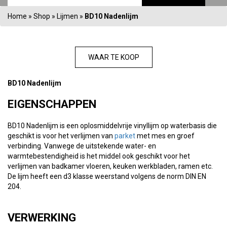
Home
»
Shop
»
Lijmen
»
BD10 Nadenlijm
WAAR TE KOOP
BD10 Nadenlijm
EIGENSCHAPPEN
BD10 Nadenlijm is een oplosmiddelvrije vinyllijm op waterbasis die
geschikt is voor het verlijmen van
parket
met mes en groef
verbinding. Vanwege de uitstekende water- en
warmtebestendigheid is het middel ook geschikt voor het
verlijmen van badkamer vloeren, keuken werkbladen, ramen etc.
De lijm heeft een d3 klasse weerstand volgens de norm DIN EN
204.
VERWERKING