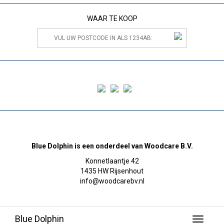
WAAR TE KOOP
Blue Dolphin is een onderdeel van Woodcare B.V.
Konnetlaantje 42
1435 HW Rijsenhout
info@woodcarebv.nl
Blue Dolphin
Toggle