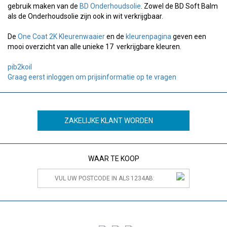
gebruik maken van de
BD Onderhoudsolie
. Zowel de BD Soft Balm
als de Onderhoudsolie zijn ook in wit verkrijgbaar.
De
One Coat 2K Kleurenwaaier
en de
kleurenpagina
geven een
mooi overzicht van alle unieke 17 verkrijgbare kleuren.
pib2koil
Graag eerst inloggen om prijsinformatie op te vragen
ZAKELIJKE KLANT WORDEN
WAAR TE KOOP