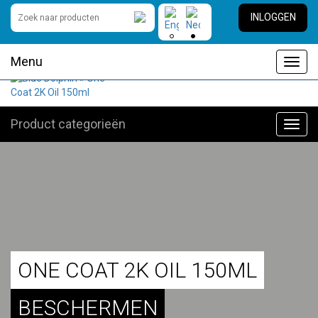
INLOGGEN
Menu
Toggl
navig
Product categorieën
Toggl
navig
ONE COAT 2K OIL 150ML
BESCHERMEN