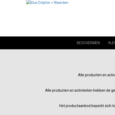
BESCHERMEN
KLE
Alle producten en acti
Alle producten en activiteiten hebben de 
Het productaanbod beperkt zich to