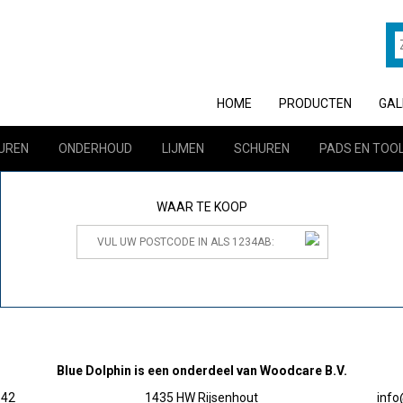
HOME
PRODUCTEN
GAL
UREN
ONDERHOUD
LIJMEN
SCHUREN
PADS EN TOO
WAAR TE KOOP
Blue Dolphin is een onderdeel van Woodcare B.V.
 42
1435 HW Rijsenhout
inf