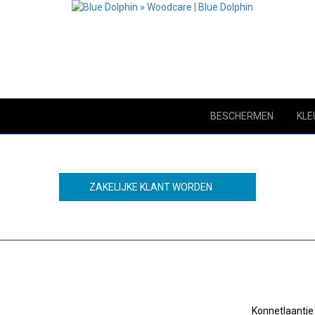
BESCHERMEN
KLE
ZAKELIJKE KLANT WORDEN
Konnetlaantje