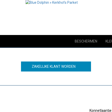
BESCHERMEN
KLE
ZAKELIJKE KLANT WORDEN
Konnetlaantje