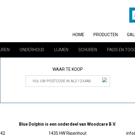
HOME
PRODUCTEN
GAL
UREN
ONDERHOUD
LIJMEN
SCHUREN
PADS EN TOO
WAAR TE KOOP
Blue Dolphin is een onderdeel van Woodcare B.V.
 42
1435 HW Rijsenhout
inf