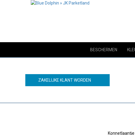
BESCHERMEN
KLE
ZAKELIJKE KLANT WORDEN
Konnetlaantje