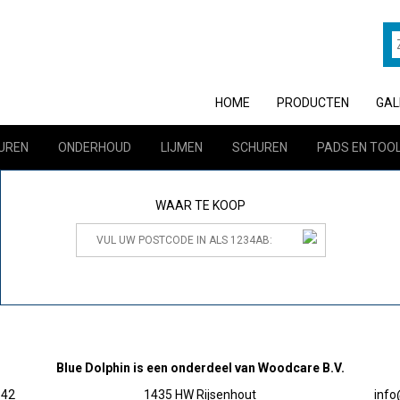
HOME
PRODUCTEN
GAL
UREN
ONDERHOUD
LIJMEN
SCHUREN
PADS EN TOO
WAAR TE KOOP
Blue Dolphin is een onderdeel van Woodcare B.V.
 42
1435 HW Rijsenhout
inf